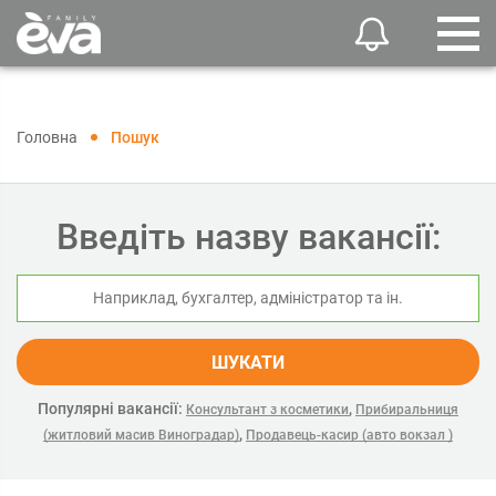
Головна
Пошук
Введіть назву вакансії:
ШУКАТИ
Популярні вакансії:
,
Консультант з косметики
Прибиральниця
,
(житловий масив Виноградар)
Продавець-касир (авто вокзал )