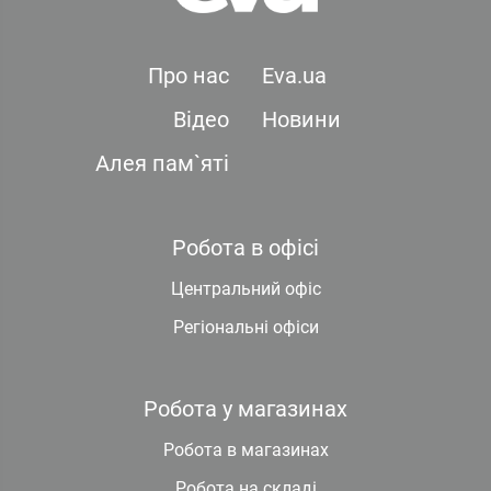
Про нас
Eva.ua
Відео
Новини
Алея пам`яті
Робота в офісі
Центральний офіс
Регіональні офіси
Робота у магазинах
Робота в магазинах
Робота на складі