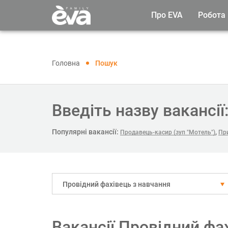
Про EVA
Робота
Головна
Пошук
Введіть назву вакансії
Популярні вакансії:
,
Продавець-касир (зуп "Мотель")
При
Провідний фахівець з навчання
Вакансії Провідний фах