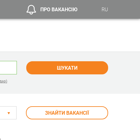
ПРО ВАКАНСІЮ
RU
ШУКАТИ
дар)
ЗНАЙТИ ВАКАНСІЇ
а