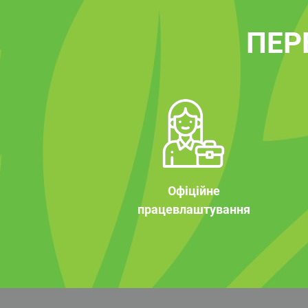
ПЕР
Офіційне
працевлаштування