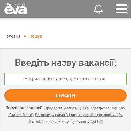
Головна
Пошук
Введіть назву вакансії:
ШУКАТИ
Популярні вакансії:
Продавець-касир (ТЦ ВАМ перехрестя Наукова-
,
Княгині Ольги)
Продавець-касир (кінцева зупинка транспорту ж/м
,
Парус)
Продавець-касир (навпроти ЗАГСу)