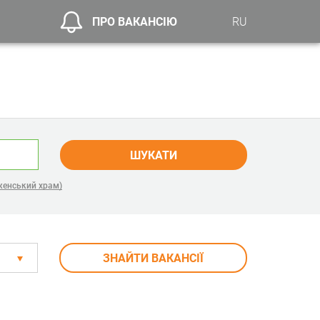
ПРО ВАКАНСІЮ
RU
ШУКАТИ
женський храм)
ЗНАЙТИ ВАКАНСІЇ