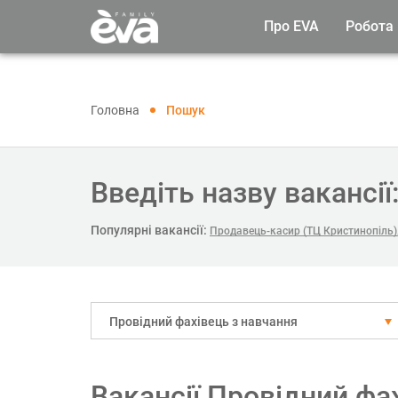
Про EVA
Робота
Головна
Пошук
Введіть назву вакансії
Популярні вакансії:
Продавець-касир (ТЦ Кристинопіль)
Провідний фахівець з навчання
Вакансії Провідний фа