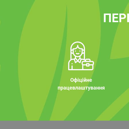
ПЕР
Офіційне
працевлаштування