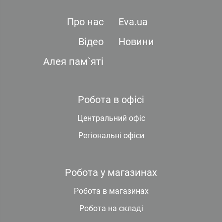
Про нас
Eva.ua
Відео
Новини
Алея пам`яті
Робота в офісі
Центральний офіс
Регіональні офіси
Робота у магазинах
Робота в магазинах
Робота на складі