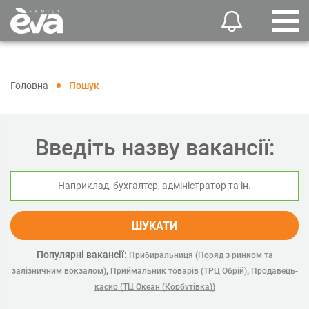
Головна
Пошук
Введіть назву вакансії:
ШУКАТИ
Популярні вакансії:
Прибиральниця (Поряд з ринком та
,
,
залізничним вокзалом)
Приймальник товарів (ТРЦ Обрій)
Продавець-
касир (ТЦ Океан (Корбутівка))