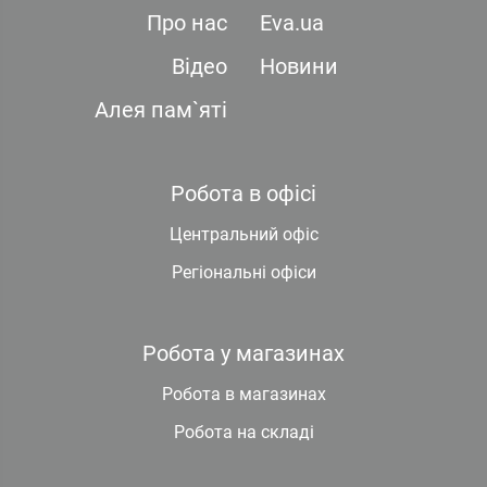
Про нас
Eva.ua
Відео
Новини
Алея пам`яті
Робота в офісі
Центральний офіс
Регіональні офіси
Робота у магазинах
Робота в магазинах
Робота на складі