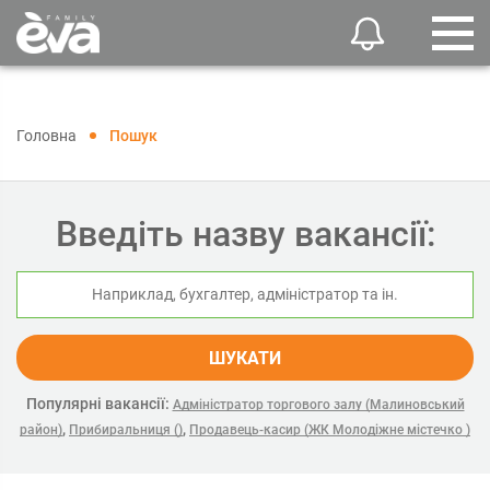
Головна
Пошук
Введіть назву вакансії:
ШУКАТИ
Популярні вакансії:
Адміністратор торгового залу (Малиновський
,
,
район)
Прибиральниця ()
Продавець-касир (ЖК Молодіжне містечко )