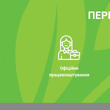
ПЕР
Офіційне
працевлаштування