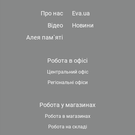
Про нас
Eva.ua
Відео
Новини
Алея пам`яті
Робота в офісі
Центральний офіс
Регіональні офіси
Робота у магазинах
Робота в магазинах
Робота на складі