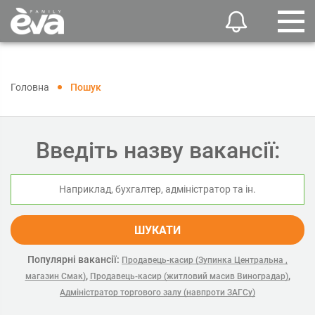
Головна
Пошук
Введіть назву вакансії:
ШУКАТИ
Популярні вакансії:
Продавець-касир (Зупинка Центральна ,
,
,
магазин Смак)
Продавець-касир (житловий масив Виноградар)
Адміністратор торгового залу (навпроти ЗАГСу)