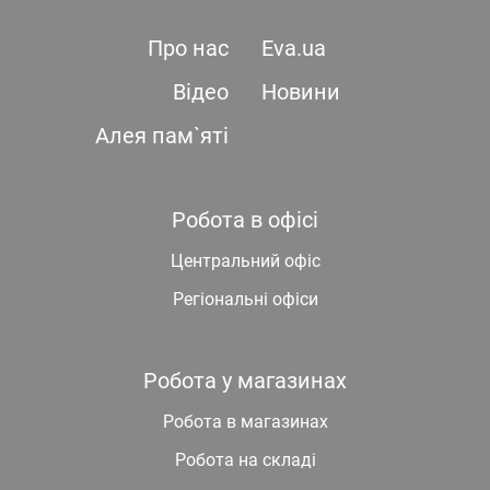
Про нас
Eva.ua
Відео
Новини
Алея пам`яті
Робота в офісі
Центральний офіс
Регіональні офіси
Робота у магазинах
Робота в магазинах
Робота на складі