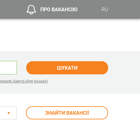
ПРО ВАКАНСІЮ
RU
ШУКАТИ
варів (Центр,біля базару)
ЗНАЙТИ ВАКАНСІЇ