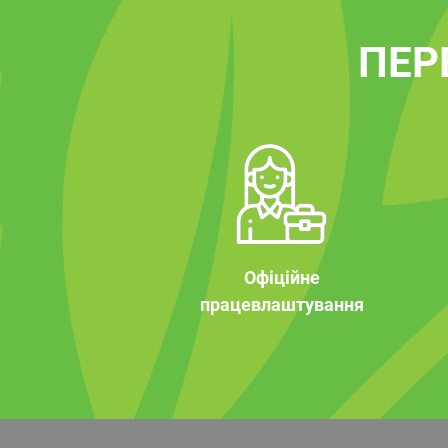
ПЕР
Офіційне
працевлаштування