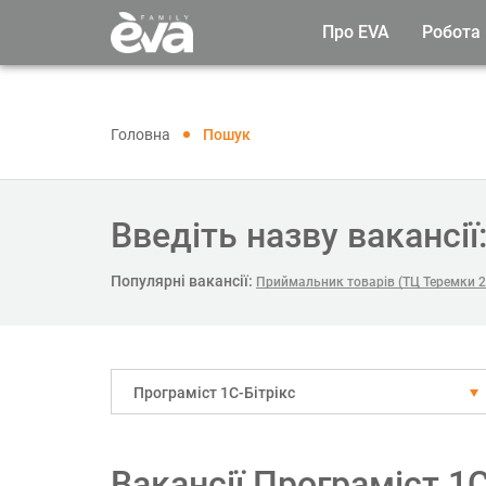
Про EVA
Робота
Головна
Пошук
Введіть назву вакансії
Популярні вакансії:
Приймальник товарів (ТЦ Теремки 2
Програміст 1С-Бітрікс
Вакансії Програміст 1