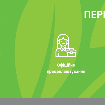
ПЕР
Офіційне
працевлаштування