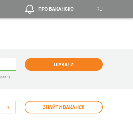
ПРО ВАКАНСІЮ
RU
ШУКАТИ
рея ")
ЗНАЙТИ ВАКАНСІЇ