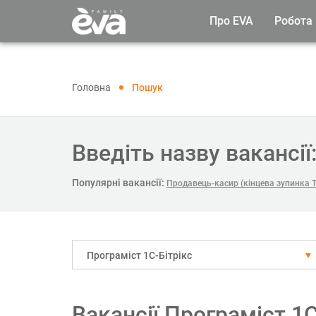
Про EVA
Робота
Головна
Пошук
Введіть назву вакансії
Популярні вакансії:
Продавець-касир (кінцева зупинка 
Програміст 1С-Бітрікс
Вакансії Програміст 1С