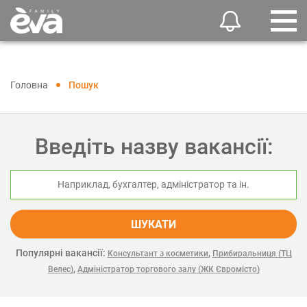
Головна
Пошук
Введіть назву вакансії:
ШУКАТИ
Популярні вакансії:
,
Консультант з косметики
Прибиральниця (ТЦ
,
Велес)
Адміністратор торгового залу (ЖК Євромісто)