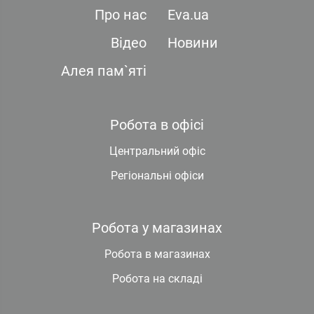
Про нас
Eva.ua
Відео
Новини
Алея пам`яті
Робота в офісі
Центральний офіс
Регіональні офіси
Робота у магазинах
Робота в магазинах
Робота на складі