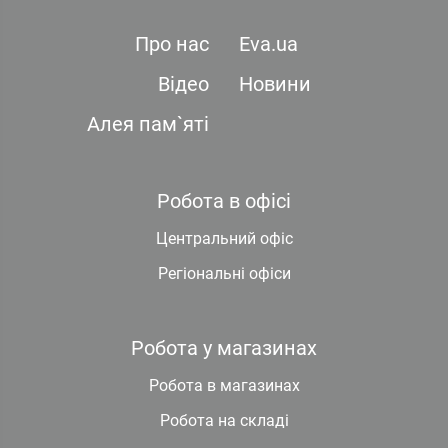
Про нас
Eva.ua
Відео
Новини
Алея пам`яті
Робота в офісі
Центральний офіс
Регіональні офіси
Робота у магазинах
Робота в магазинах
Робота на складі