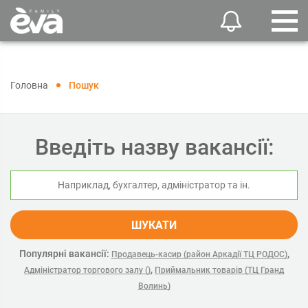
Головна
Пошук
Введіть назву вакансії:
ШУКАТИ
Популярні вакансії:
,
Продавець-касир (район Аркадії ТЦ РОДОС)
,
Адміністратор торгового залу ()
Приймальник товарів (ТЦ Гранд
Волинь)