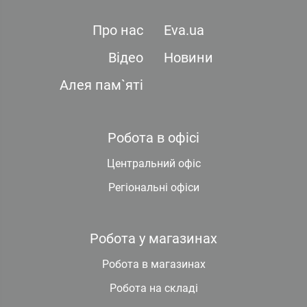
Про нас
Eva.ua
Відео
Новини
Алея пам`яті
Робота в офісі
Центральний офіс
Регіональні офіси
Робота у магазинах
Робота в магазинах
Робота на складі