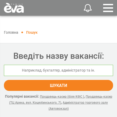
Головна
Пошук
Введіть назву вакансії:
ШУКАТИ
Популярні вакансії:
,
Продавець-касир (біля КФС )
Продавець-касир
,
(ТЦ Арена, вул. Коцюбинського, 7)
Адміністратор торгового залу
(Автовокзал)