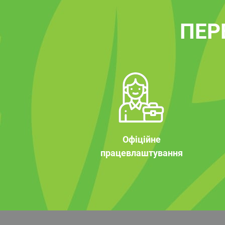
ПЕР
Офіційне
працевлаштування