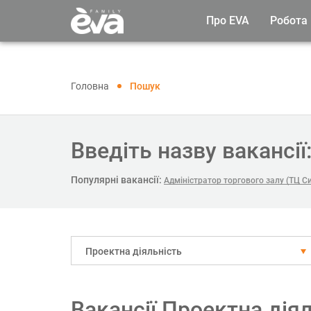
Про EVA
Робота
Головна
Пошук
Введіть назву вакансії
Популярні вакансії:
Адміністратор торгового залу (ТЦ С
Проектна діяльність
Вакансії Проектна дія