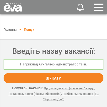
Головна
Пошук
Введіть назву вакансії:
ШУКАТИ
Популярні вакансії:
,
Продавець-касир (всередені базару)
,
Продавець-касир (підземний перехід )
Приймальник товарів (ТЦ
"Торговий Дім")