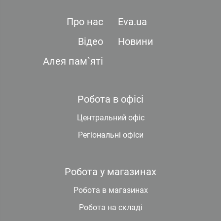
Про нас
Eva.ua
Відео
Новини
Алея пам`яті
Робота в офісі
Центральний офіс
Регіональні офіси
Робота у магазинах
Робота в магазинах
Робота на складі