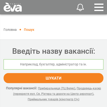
Головна
Пошук
Введіть назву вакансії:
ШУКАТИ
Популярні вакансії:
,
Прибиральниця (ТЦ Велес)
Продавець-касир
,
(перехрестя вул. Св. Ріхтера та дороги на Центр аеропорт)
Приймальник товарів (кінотеатр Січ)