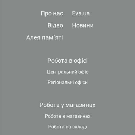
Про нас
Eva.ua
Відео
Новини
Алея пам`яті
Робота в офісі
Центральний офіс
Регіональні офіси
Робота у магазинах
Робота в магазинах
Робота на складі