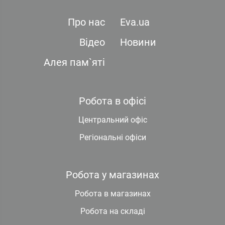
Про нас
Eva.ua
Відео
Новини
Алея пам`яті
Робота в офісі
Центральний офіс
Регіональні офіси
Робота у магазинах
Робота в магазинах
Робота на складі