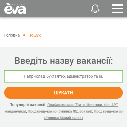
Головна
Пошук
Введіть назву вакансії:
ШУКАТИ
Популярні вакансії:
Прибиральниця (Театр Шевченко, біля АРТ
,
,
майданчика)
Продавець-касир (зупинка ЖД вокзал)
Продавець-касир
(Зупинка Малий ринок)