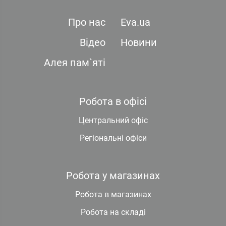
Про нас
Eva.ua
Відео
Новини
Алея пам`яті
Робота в офісі
Центральний офіс
Регіональні офіси
Робота у магазинах
Робота в магазинах
Робота на складі