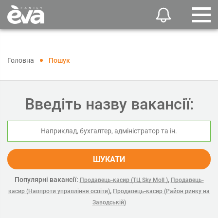
Головна
Пошук
Введіть назву вакансії:
ШУКАТИ
Популярні вакансії:
,
Продавець-касир (ТЦ Sky Moll )
Продавець-
,
касир (Навпроти управління освіти)
Продавець-касир (Район ринку на
Заводській)