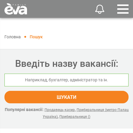
Головна
Пошук
Введіть назву вакансії:
ШУКАТИ
Популярні вакансії:
,
Продавець-касир
Прибиральниця (метро Палац
,
Україна)
Прибиральниця ()