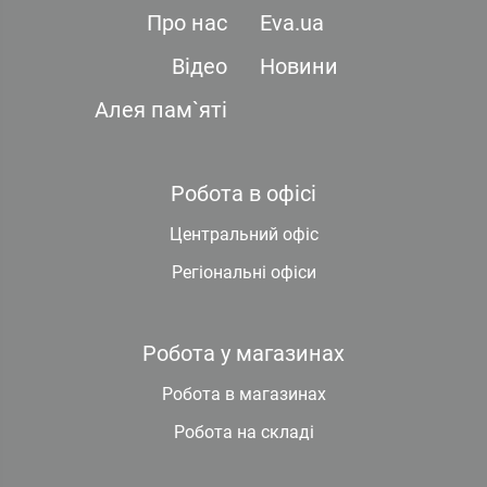
Про нас
Eva.ua
Відео
Новини
Алея пам`яті
Робота в офісі
Центральний офіс
Регіональні офіси
Робота у магазинах
Робота в магазинах
Робота на складі