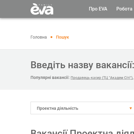
Про EVA
Робота
Головна
Пошук
Введіть назву вакансії
Популярні вакансії:
Продавець-касир (ТЦ "Академ Сіті")
Проектна діяльність
Вакансії Проектна діял