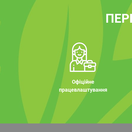
ПЕР
Офіційне
працевлаштування