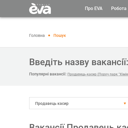
Про EVA
Робота
Головна
Пошук
Введіть назву вакансії
Популярні вакансії:
Продавець-касир (Поруч парк "Хімік
Продавець касир
Вакансії Продавець к