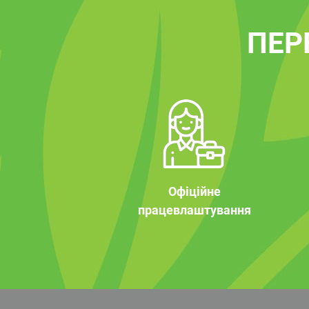
ПЕР
Офіційне
працевлаштування