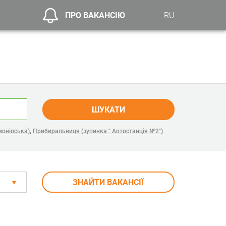
ПРО ВАКАНСІЮ
RU
ШУКАТИ
,
монівська)
Прибиральниця (зупинка " Автостанція №2")
ЗНАЙТИ ВАКАНСІЇ