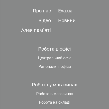
Про нас
Eva.ua
Відео
Новини
Алея пам`яті
Робота в офісі
Центральний офіс
Регіональні офіси
Робота у магазинах
Робота в магазинах
Робота на складі