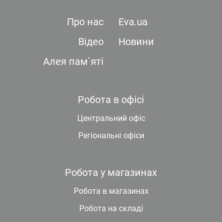
Про нас
Eva.ua
Відео
Новини
Алея пам`яті
Робота в офісі
Центральний офіс
Регіональні офіси
Робота у магазинах
Робота в магазинах
Робота на складі