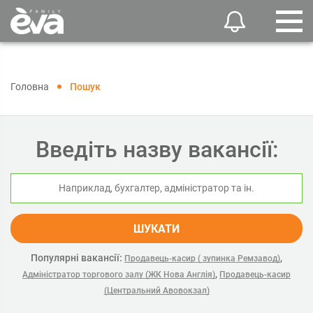
Головна
Пошук
Введіть назву вакансії:
ШУКАТИ
Популярні вакансії:
,
Продавець-касир ( зупинка Ремзавод)
,
Адміністратор торгового залу (ЖК Нова Англія)
Продавець-касир
(Центральний Авовокзал)