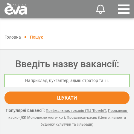
Головна
Пошук
Введіть назву вакансії:
ШУКАТИ
Популярні вакансії:
,
Приймальник товарів (ТЦ "Комфі")
Продавець-
,
касир (ЖК Молодіжне містечко )
Продавець-касир (Центр, напроти
будинку культури та сільради)