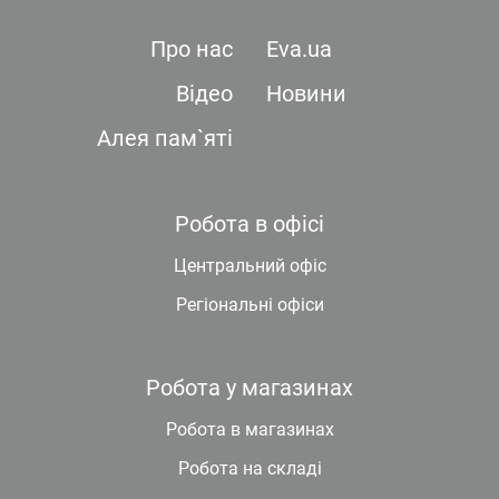
Про нас
Eva.ua
Відео
Новини
Алея пам`яті
Робота в офісі
Центральний офіс
Регіональні офіси
Робота у магазинах
Робота в магазинах
Робота на складі