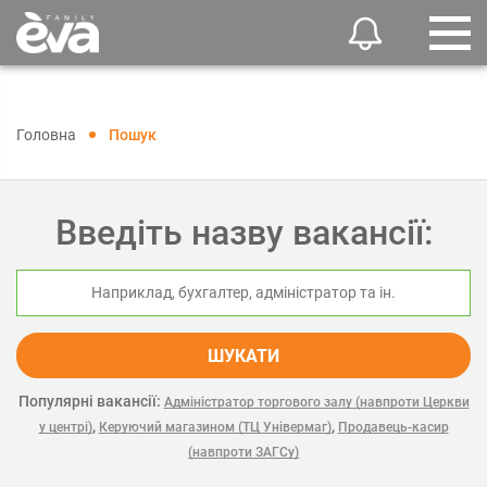
Головна
Пошук
Введіть назву вакансії:
ШУКАТИ
Популярні вакансії:
Адміністратор торгового залу (навпроти Церкви
,
,
у центрі)
Керуючий магазином (ТЦ Універмаг)
Продавець-касир
(навпроти ЗАГСу)