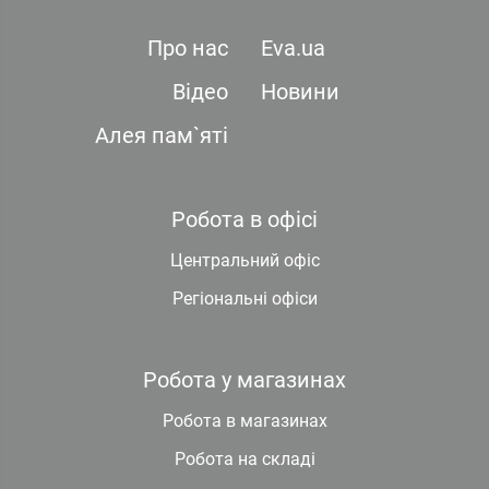
Про нас
Eva.ua
Відео
Новини
Алея пам`яті
Робота в офісі
Центральний офіс
Регіональні офіси
Робота у магазинах
Робота в магазинах
Робота на складі