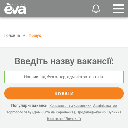
Головна
Пошук
Введіть назву вакансії:
ШУКАТИ
Популярні вакансії:
,
Консультант з косметики
Адміністратор
,
торгового залу (Дом быта на Короленка)
Продавець-касир (Зупинка
Кінотеатр "Дружба")