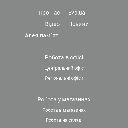
Про нас
Eva.ua
Відео
Новини
Алея пам`яті
Робота в офісі
Центральний офіс
Регіональні офіси
Робота у магазинах
Робота в магазинах
Робота на складі