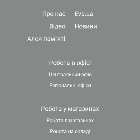
Про нас
Eva.ua
Відео
Новини
Алея пам`яті
Робота в офісі
Центральний офіс
Регіональні офіси
Робота у магазинах
Робота в магазинах
Робота на складі