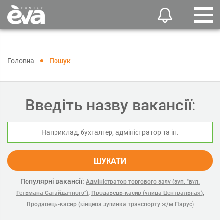
Головна
Пошук
Введіть назву вакансії:
ШУКАТИ
Популярні вакансії:
Адміністратор торгового залу (зуп. "вул.
,
,
Гетьмана Сагайдачного")
Продавець-касир (улица Центральная)
Продавець-касир (кінцева зупинка транспорту ж/м Парус)