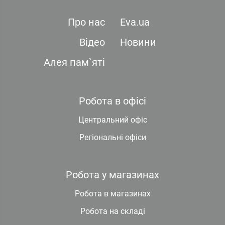
Про нас
Eva.ua
Відео
Новини
Алея пам`яті
Робота в офісі
Центральний офіс
Регіональні офіси
Робота у магазинах
Робота в магазинах
Робота на складі