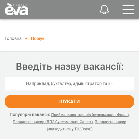
Головна
Пошук
Введіть назву вакансії:
ШУКАТИ
Популярні вакансії:
,
Приймальник товарів (супермаркет Фора )
,
Продавець-касир (ДПЗ Супермаркет Салют)
Продавець-касир
(знаходиться у ТЦ "Зося")