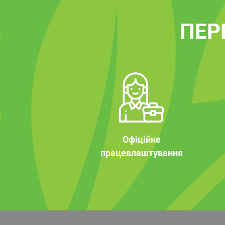
ПЕР
Офіційне
працевлаштування