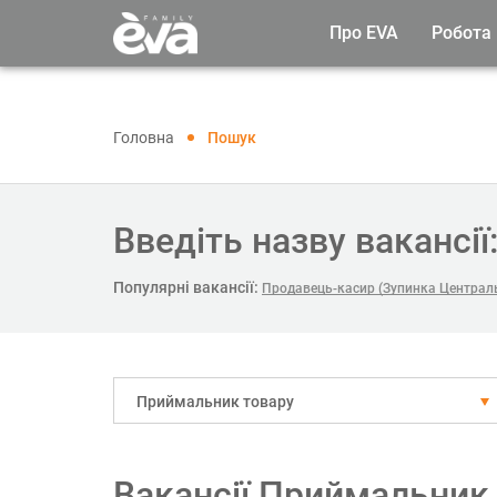
Про EVA
Робота
Головна
Пошук
Введіть назву вакансії
Популярні вакансії:
Продавець-касир (Зупинка Централь
Приймальник товару
Вакансії Приймальник 