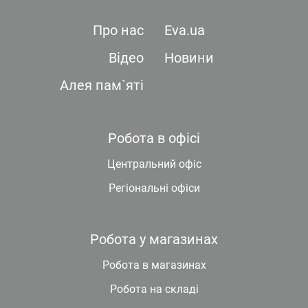
Про нас
Eva.ua
Відео
Новини
Алея пам`яті
Робота в офісі
Центральний офіс
Регіональні офіси
Робота у магазинах
Робота в магазинах
Робота на складі