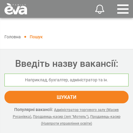
Головна
Пошук
Введіть назву вакансії:
ШУКАТИ
Популярні вакансії:
Адміністратор торгового залу (Масив
,
,
Русанівка)
Продавець-касир (зуп "Мотель")
Продавець-касир
(Навпроти управління освіти)