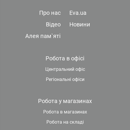
Про нас
Eva.ua
Відео
Новини
Алея пам`яті
Робота в офісі
Центральний офіс
Регіональні офіси
Робота у магазинах
Робота в магазинах
Робота на складі