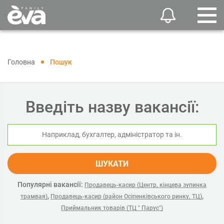
Головна
Пошук
Введіть назву вакансії:
ШУКАТИ
Популярні вакансії:
Продавець-касир (Центр, кінцева зупинка
,
,
трамвая)
Продавець-касир (район Осіпенківського ринку, ТЦ)
Приймальник товарів (ТЦ " Парус")