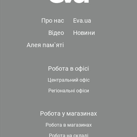
Про нас
Eva.ua
Відео
Новини
Алея пам`яті
Робота в офісі
Центральний офіс
Регіональні офіси
Робота у магазинах
Робота в магазинах
Робота на складі