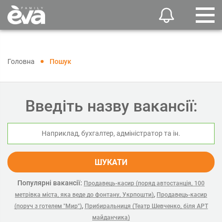
Головна
Пошук
Введіть назву вакансії:
ШУКАТИ
Популярні вакансії:
Продавець-касир (поряд автостанція, 100
,
метрівка міста, яка веде до фонтану, Укрпошти)
Продавець-касир
,
(поруч з готелем "Мир")
Прибиральниця (Театр Шевченко, біля АРТ
майданчика)