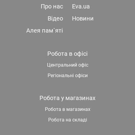
Про нас
Eva.ua
Відео
Новини
Алея пам`яті
Робота в офісі
Центральний офіс
Регіональні офіси
Робота у магазинах
Робота в магазинах
Робота на складі