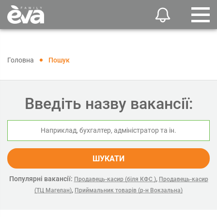
Головна
Пошук
Введіть назву вакансії:
ШУКАТИ
Популярні вакансії:
,
Продавець-касир (біля КФС )
Продавець-касир
,
(ТЦ Магелан)
Приймальник товарів (р-н Вокзальна)