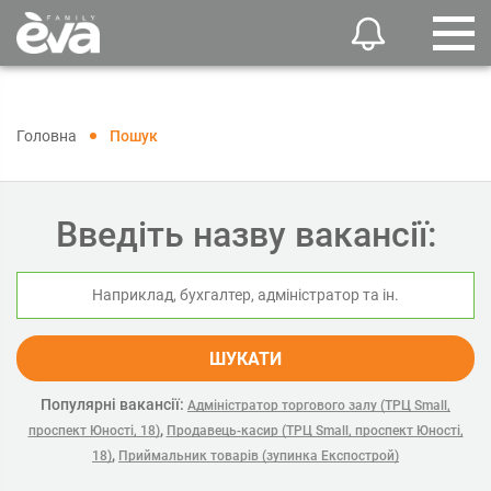
Головна
Пошук
Введіть назву вакансії:
ШУКАТИ
Популярні вакансії:
Адміністратор торгового залу (ТРЦ Small,
,
проспект Юності, 18)
Продавець-касир (ТРЦ Small, проспект Юності,
,
18)
Приймальник товарів (зупинка Експострой)