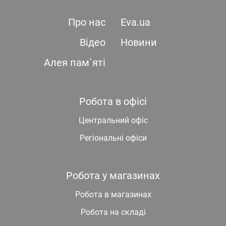
Про нас
Eva.ua
Відео
Новини
Алея пам`яті
Робота в офісі
Центральний офіс
Регіональні офіси
Робота у магазинах
Робота в магазинах
Робота на складі