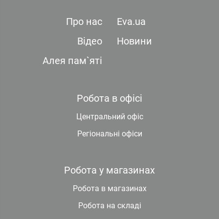
Про нас
Eva.ua
Відео
Новини
Алея пам`яті
Робота в офісі
Центральний офіс
Регіональні офіси
Робота у магазинах
Робота в магазинах
Робота на складі