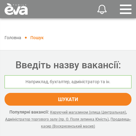
Головна
Пошук
Введіть назву вакансії:
ШУКАТИ
Популярні вакансії:
,
Керуючий магазином (улица Центральная)
,
Адміністратор торгового залу (пр. О. Поля зупинка Юність)
Продавець-
касир (Воскресенський масив)