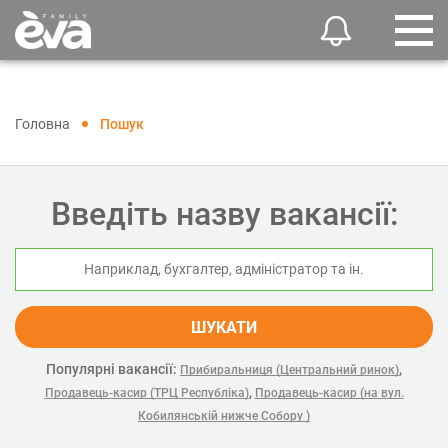
Головна
Пошук
Введіть назву вакансії:
ШУКАТИ
Популярні вакансії:
,
Прибиральниця (Центральний ринок)
,
Продавець-касир (ТРЦ Республіка)
Продавець-касир (на вул.
Кобилянській нижче Собору )