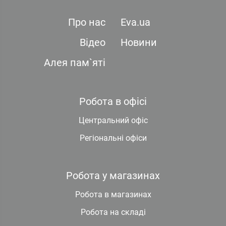
Про нас
Eva.ua
Відео
Новини
Алея пам`яті
Робота в офісі
Центральний офіс
Регіональні офіси
Робота у магазинах
Робота в магазинах
Робота на складі