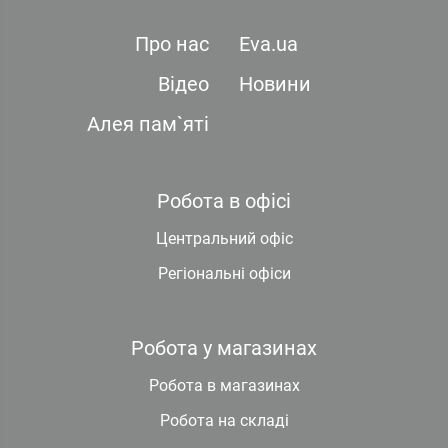
Про нас
Eva.ua
Відео
Новини
Алея пам`яті
Робота в офісі
Центральний офіс
Регіональні офіси
Робота у магазинах
Робота в магазинах
Робота на складі