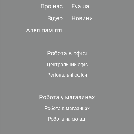
Про нас
Eva.ua
Відео
Новини
Алея пам`яті
Робота в офісі
Центральний офіс
Регіональні офіси
Робота у магазинах
Робота в магазинах
Робота на складі