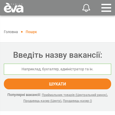
Головна
Пошук
Введіть назву вакансії:
ШУКАТИ
Популярні вакансії:
,
Приймальник товарів (Центральний ринок)
,
Продавець-касир (Центр)
Продавець-касир ()