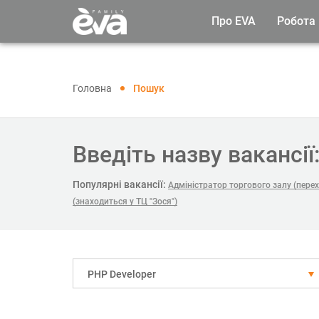
Про EVA
Робота
Головна
Пошук
Введіть назву вакансії
Популярні вакансії:
Адміністратор торгового залу (пере
(знаходиться у ТЦ "Зося")
PHP Developer