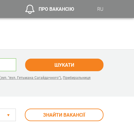
ПРО ВАКАНСІЮ
RU
ШУКАТИ
,
(зуп. "вул. Гетьмана Сагайдачного")
Прибиральниця
ЗНАЙТИ ВАКАНСІЇ