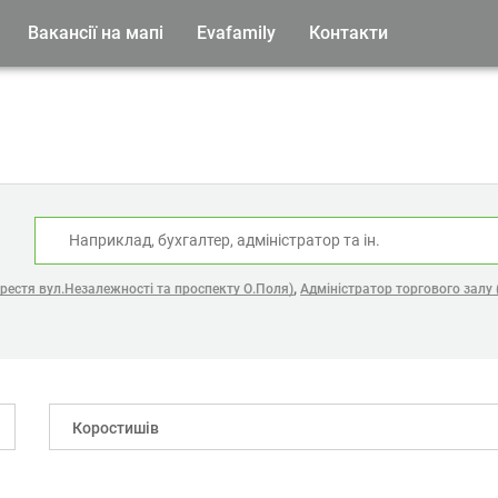
Вакансії на мапі
Evafamily
Контакти
:
,
хрестя вул.Незалежності та проспекту О.Поля)
Адміністратор торгового залу 
Коростишів