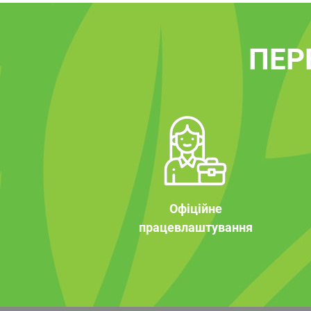
ПЕР
Офіційне
працевлаштування