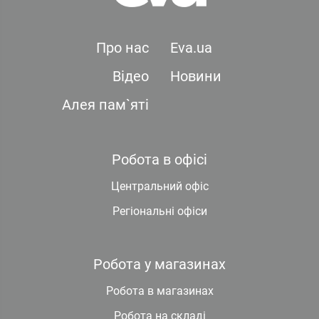
Про нас
Eva.ua
Відео
Новини
Алея пам`яті
Робота в офісі
Центральний офіс
Регіональні офіси
Робота у магазинах
Робота в магазинах
Робота на складі