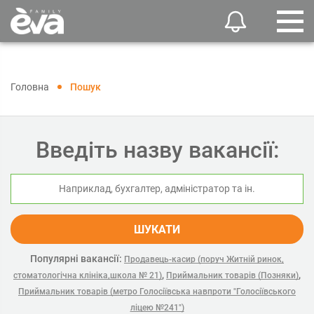
Головна
Пошук
Введіть назву вакансії:
ШУКАТИ
Популярні вакансії:
Продавець-касир (поруч Житній ринок,
,
,
стоматологічна клініка,школа № 21)
Приймальник товарів (Позняки)
Приймальник товарів (метро Голосіївська навпроти "Голосіївського
ліцею №241")