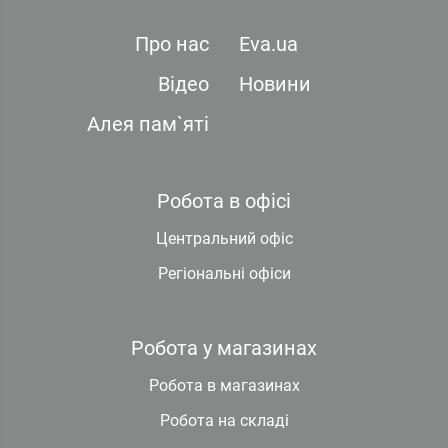
Про нас
Eva.ua
Відео
Новини
Алея пам`яті
Робота в офісі
Центральний офіс
Регіональні офіси
Робота у магазинах
Робота в магазинах
Робота на складі