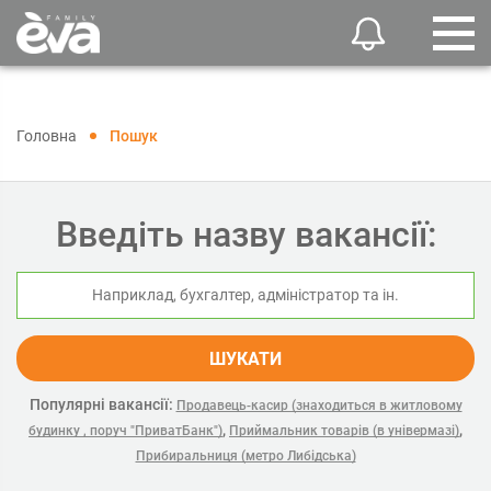
Головна
Пошук
Введіть назву вакансії:
ШУКАТИ
Популярні вакансії:
Продавець-касир (знаходиться в житловому
,
,
будинку , поруч "ПриватБанк")
Приймальник товарів (в універмазі)
Прибиральниця (метро Либідська)