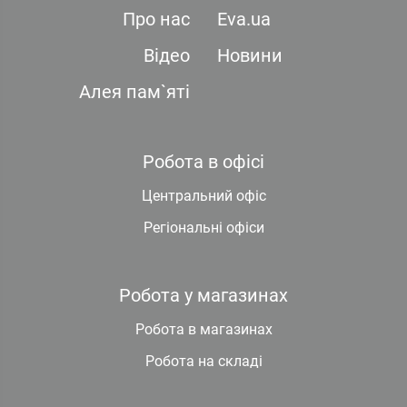
Про нас
Eva.ua
Відео
Новини
Алея пам`яті
Робота в офісі
Центральний офіс
Регіональні офіси
Робота у магазинах
Робота в магазинах
Робота на складі