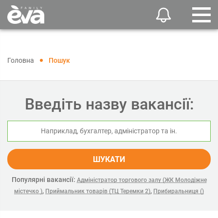
Головна
Пошук
Введіть назву вакансії:
ШУКАТИ
Популярні вакансії:
Адміністратор торгового залу (ЖК Молодіжне
,
,
містечко )
Приймальник товарів (ТЦ Теремки 2)
Прибиральниця ()