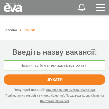
Головна
Пошук
Введіть назву вакансії:
ШУКАТИ
Популярні вакансії:
,
Прибиральниця (метро Либідська)
,
Приймальник товарів ( зупинка Самолет)
Продавець-касир (Зупинка
Кінотеатр "Дружба")