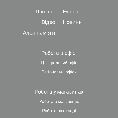
Про нас
Eva.ua
Відео
Новини
Алея пам`яті
Робота в офісі
Центральний офіс
Регіональні офіси
Робота у магазинах
Робота в магазинах
Робота на складі