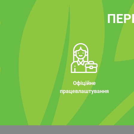
ПЕР
Офіційне
працевлаштування