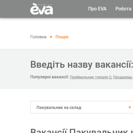
Про EVA
Робота
Головна
Пошук
Введіть назву вакансії
Популярні вакансії:
,
Приймальник товарів ()
Продавець-
Пакувальник на склад
Вакансії Пакувальник 