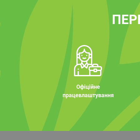
ПЕР
Офіційне
працевлаштування