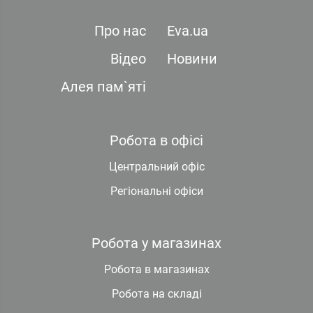
Про нас
Eva.ua
Відео
Новини
Алея пам`яті
Робота в офісі
Центральний офіс
Регіональні офіси
Робота у магазинах
Робота в магазинах
Робота на складі