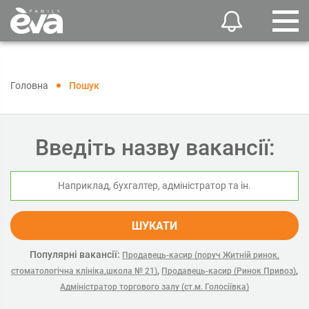
Головна
Пошук
Введіть назву вакансії:
ШУКАТИ
Популярні вакансії:
Продавець-касир (поруч Житній ринок,
,
,
стоматологічна клініка,школа № 21)
Продавець-касир (Ринок Привоз)
Адміністратор торгового залу (ст.м. Голосіївка)