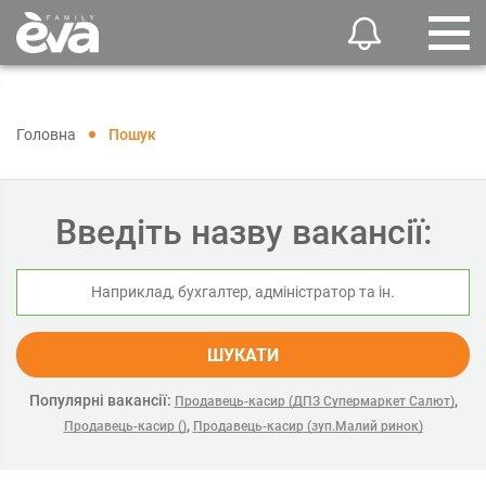
Головна
Пошук
Введіть назву вакансії:
ШУКАТИ
Популярні вакансії:
,
Продавець-касир (ДПЗ Супермаркет Салют)
,
Продавець-касир ()
Продавець-касир (зуп.Малий ринок)