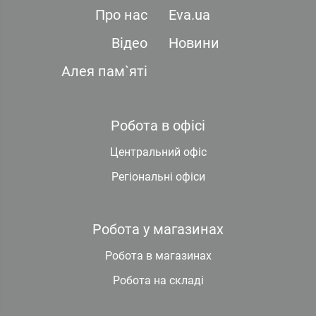
Про нас
Eva.ua
Відео
Новини
Алея пам`яті
Робота в офісі
Центральний офіс
Регіональні офіси
Робота у магазинах
Робота в магазинах
Робота на складі