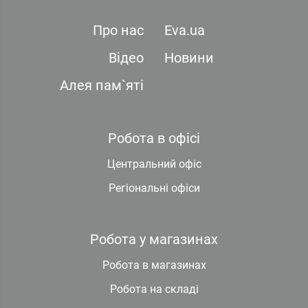
Про нас
Eva.ua
Відео
Новини
Алея пам`яті
Робота в офісі
Центральний офіс
Регіональні офіси
Робота у магазинах
Робота в магазинах
Робота на складі