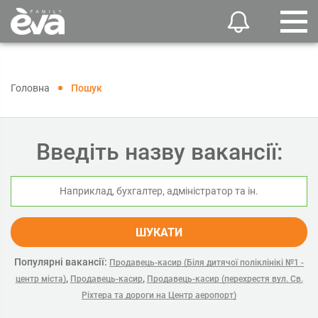
Головна
Пошук
Введіть назву вакансії:
ШУКАТИ
Популярні вакансії:
Продавець-касир (Біля дитячої поліклінікі №1 -
,
,
центр міста)
Продавець-касир
Продавець-касир (перехрестя вул. Св.
Ріхтера та дороги на Центр аеропорт)