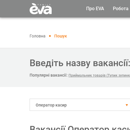
Про EVA
Робота
Головна
Пошук
Введіть назву вакансії
Популярні вакансії:
Приймальник товарів (Тупик зупинк
Оператор касир
Вакансії Оператор кас