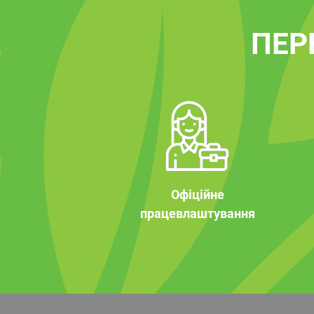
ПЕР
Офіційне
працевлаштування